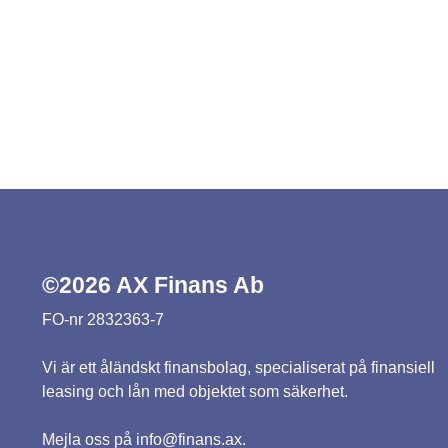
©2026 AX Finans Ab
FO-nr 2832363-7
Vi är ett åländskt finansbolag, specialiserat på finansiell
leasing och lån med objektet som säkerhet.
Mejla oss på
info@finans.ax
.