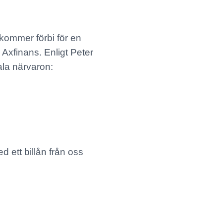
ommer förbi för en
 Axfinans. Enligt Peter
ala närvaron:
d ett billån från oss